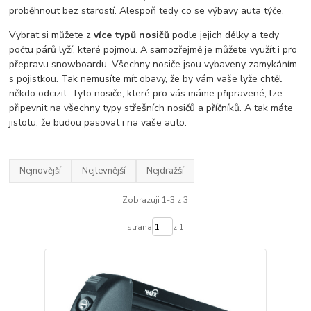
proběhnout bez starostí. Alespoň tedy co se výbavy auta týče.
Vybrat si můžete z
více typů nosičů
podle jejich délky a tedy
počtu párů lyží, které pojmou. A samozřejmě je můžete využít i pro
přepravu snowboardu. Všechny nosiče jsou vybaveny zamykáním
s pojistkou. Tak nemusíte mít obavy, že by vám vaše lyže chtěl
někdo odcizit. Tyto nosiče, které pro vás máme připravené, lze
připevnit na všechny typy střešních nosičů a příčníků. A tak máte
jistotu, že budou pasovat i na vaše auto.
Nejnovější
Nejlevnější
Nejdražší
Zobrazuji 1-3 z 3
strana
z 1