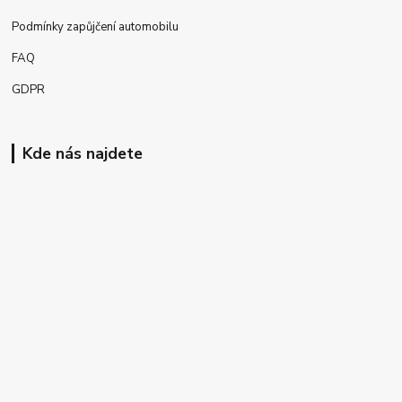
Podmínky zapůjčení automobilu
FAQ
GDPR
Kde nás najdete