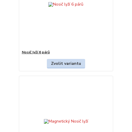
Nosič lyží 6 párů
Zvolit variantu