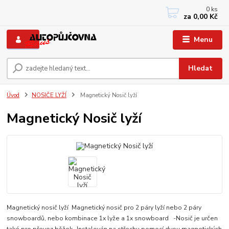
0
ks
+420 733767377
za
0,00 Kč
PO-PÁ: 8 - 12, 13 - 17
Menu
Hledat
Úvod
NOSIČE LYŽÍ
Magnetický Nosič lyží
Magnetický Nosič lyží
Magnetický nosič lyží Magnetický nosič pro 2 páry lyží nebo 2 páry
snowboardů, nebo kombinace 1x lyže a 1x snowboard -Nosič je určen