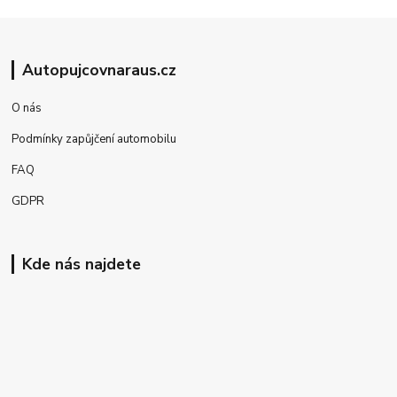
Autopujcovnaraus.cz
O nás
Podmínky zapůjčení automobilu
FAQ
GDPR
Kde nás najdete