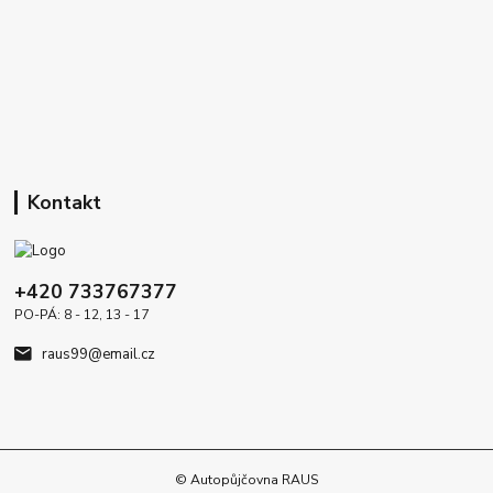
Kontakt
+420 733767377
PO-PÁ: 8 - 12, 13 - 17
raus99@email.cz
© Autopůjčovna RAUS