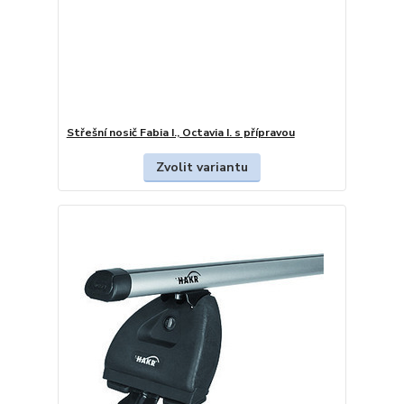
Střešní nosič Fabia I., Octavia I. s přípravou
Zvolit variantu