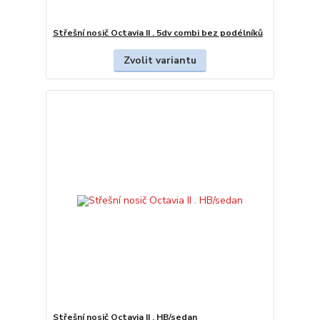
Střešní nosič Octavia II . 5dv combi bez podélníků
Zvolit variantu
Střešní nosič Octavia II . HB/sedan