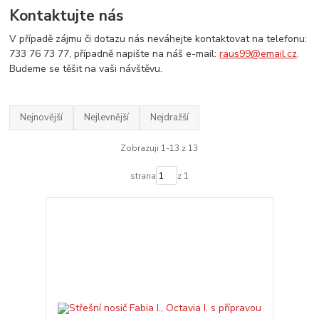
Kontaktujte nás
V případě zájmu či dotazu nás neváhejte kontaktovat na telefonu:
733 76 73 77, případně napište na náš e-mail:
raus99@email.cz
.
Budeme se těšit na vaši návštěvu.
Nejnovější
Nejlevnější
Nejdražší
Zobrazuji 1-13 z 13
strana
z 1