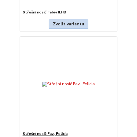
Střešní nosič Fabia II.HB
Zvolit variantu
Střešní nosič Fav., Felicia