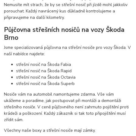
Nemusíte mít strach, že by se střešní nosič při jízdě mohl jakkoliv
porouchat. Každý navrácený kus důkladně kontrolujeme a
připravujeme na další kilometry.
Půjčovna střešních nosičů na vozy Škoda
Brno
Jsme specializovaná půjčovna na střešní nosiče pro vozy Škoda. V
naší nabídce najdete:
střešní nosič na Škoda Fabia
střešní nosič na Škoda Rapid
střešní nosič na Škoda Octavia
střešní nosič na Škoda Superb
Nosiče vám na automobil namontujeme zdarma. Vše vám
ukážeme a poradíme, jak postupovat při montáži a demontáži
střešního nosiče. V ceně půjčovného není zahrnuto pojištění proti
krádeži a poškození. Každý zákazník si tak toto připojištění musí
zřídit sám.
Všechny naše boxy a střešní nosiče mají zámky.