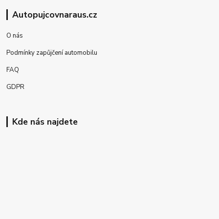
Autopujcovnaraus.cz
O nás
Podmínky zapůjčení automobilu
FAQ
GDPR
Kde nás najdete