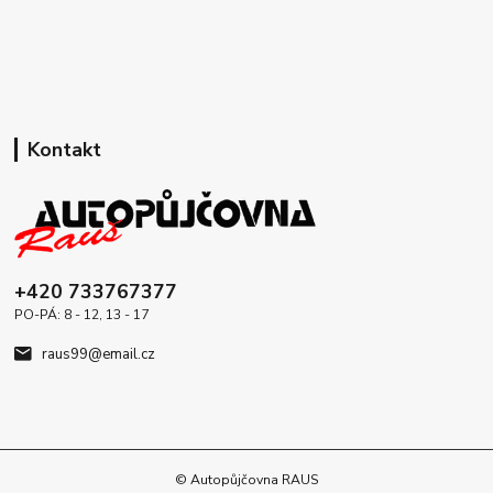
Kontakt
+420 733767377
PO-PÁ: 8 - 12, 13 - 17
raus99@email.cz
© Autopůjčovna RAUS