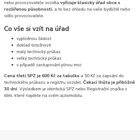
nebo provozovatele vozidla
vyřizuje klasicky úřad obce s
rozšířenou působností
, a to bez ohledu na vaše bydliště nebo
sídlo provozovatele.
Co vše si vzít na úřad
vyplněnou žádost
doklad totožnosti
malý technický průkaz
velký technický průkaz
v případě zastupování plnou moc
Cena třetí SPZ je 600 Kč za tabulku
a 50 Kč za zapsání do
technického průkazu a registru vozidel.
Čekací lhůta je přibližně
30 dní
. Výsledkem je identická SPZ nebo Registrační značka s
těmi, které najdete na svém automobilu.