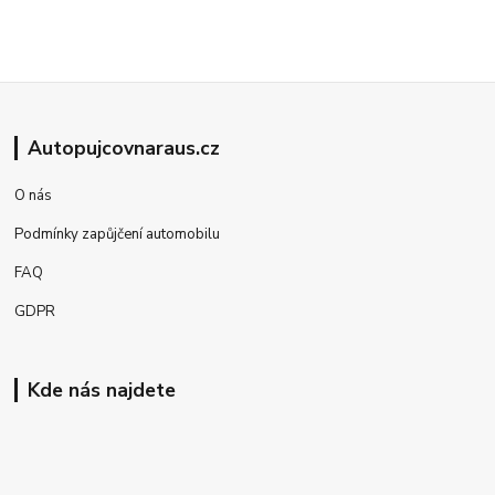
Autopujcovnaraus.cz
O nás
Podmínky zapůjčení automobilu
FAQ
GDPR
Kde nás najdete