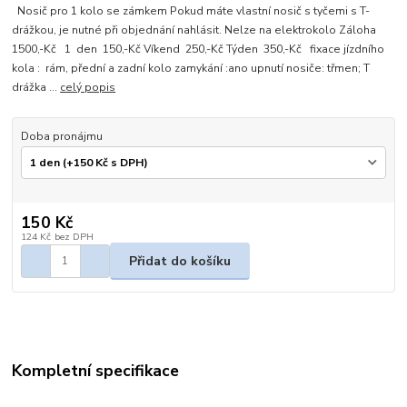
Nosič pro 1 kolo se zámkem Pokud máte vlastní nosič s tyčemi s T-
drážkou, je nutné při objednání nahlásit. Nelze na elektrokolo Záloha
1500,-Kč 1 den 150,-Kč Víkend 250,-Kč Týden 350,-Kč fixace jízdního
kola : rám, přední a zadní kolo zamykání :ano upnutí nosiče: třmen; T
drážka ...
celý popis
Doba pronájmu
150 Kč
124 Kč
bez DPH
Přidat do košíku
Kompletní specifikace