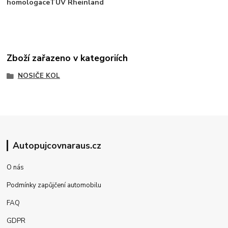
homologaceTÜV Rheinland
Zboží zařazeno v kategoriích
NOSIČE KOL
Autopujcovnaraus.cz
O nás
Podmínky zapůjčení automobilu
FAQ
GDPR