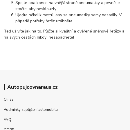
Spojte oba konce na vnější straně pneumatiky a pevně je
stočte, aby nesklouzly.
Ujeďte několik metrů, aby se pneumatiky samy nasadily. V
případě potřeby řetěz utáhněte.
Teď už víte jak na to. Půjčte si kvalitní a ověřené sněhové řetězy a
na svých cestách nikdy nezapadnete!
Autopujcovnaraus.cz
O nás
Podmínky zapůjčení automobilu
FAQ