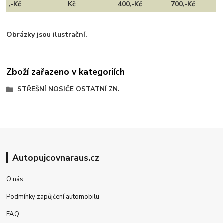
,-Kč
Kč
400,-Kč
700,-Kč
Obrázky jsou ilustrační.
Zboží zařazeno v kategoriích
STŘEŠNÍ NOSIČE OSTATNÍ ZN.
Autopujcovnaraus.cz
O nás
Podmínky zapůjčení automobilu
FAQ