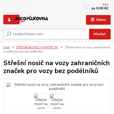
0
ks
+420 733767377
za
0,00 Kč
PO-PÁ: 8 - 12, 13 - 17
Menu
Hledat
Úvod
STŘEŠNÍ NOSIČE OSTATNÍ ZN.
Střešní nosič na vozy zahraničních
značek pro vozy bez podélníků
Střešní nosič na vozy zahraničních
značek pro vozy bez podélníků