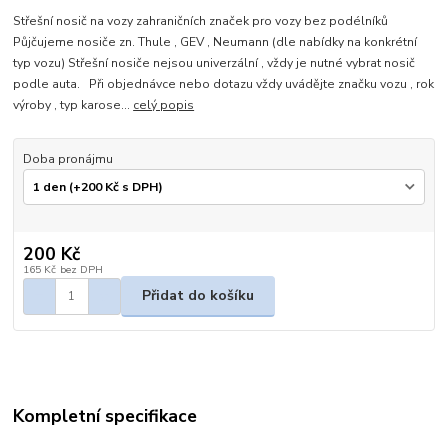
Střešní nosič na vozy zahraničních značek pro vozy bez podélníků
Půjčujeme nosiče zn. Thule , GEV , Neumann (dle nabídky na konkrétní
typ vozu) Střešní nosiče nejsou univerzální , vždy je nutné vybrat nosič
podle auta. Při objednávce nebo dotazu vždy uvádějte značku vozu , rok
výroby , typ karose...
celý popis
Doba pronájmu
200 Kč
165 Kč
bez DPH
Přidat do košíku
Kompletní specifikace