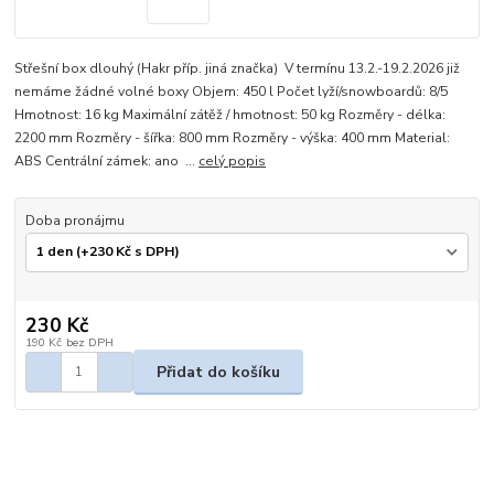
Střešní box dlouhý (Hakr příp. jiná značka) V termínu 13.2.-19.2.2026 již
nemáme žádné volné boxy Objem: 450 l Počet lyží/snowboardů: 8/5
Hmotnost: 16 kg Maximální zátěž / hmotnost: 50 kg Rozměry - délka:
2200 mm Rozměry - šířka: 800 mm Rozměry - výška: 400 mm Material:
ABS Centrální zámek: ano ...
celý popis
Doba pronájmu
230 Kč
190 Kč
bez DPH
Přidat do košíku