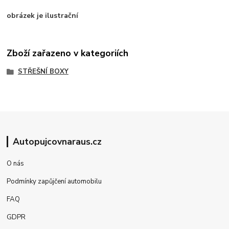
obrázek je ilustrační
Zboží zařazeno v kategoriích
STŘEŠNÍ BOXY
Autopujcovnaraus.cz
O nás
Podmínky zapůjčení automobilu
FAQ
GDPR