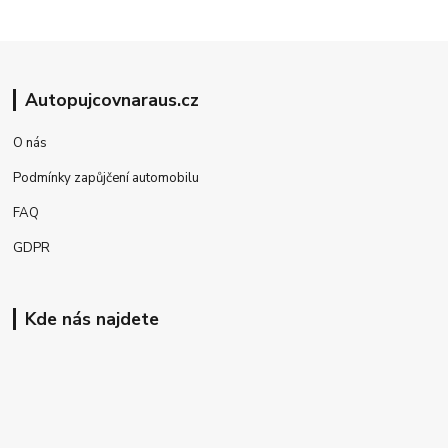
Autopujcovnaraus.cz
O nás
Podmínky zapůjčení automobilu
FAQ
GDPR
Kde nás najdete